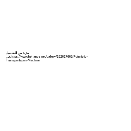
مزيد من التفاصيل
https://www.behance.net/gallery/152617665/Futuristic-
في:
Transportation-Machine